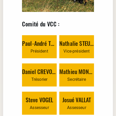
Comité du VCC :
Paul-André Tendon
Nathalie STEULLET
Président
Vice-président
Daniel CREVOISIER
Mathieu MONTAVON
Trésorier
Secrétaire
Steve VOGEL
Josué VALLAT
Assesseur
Assesseur